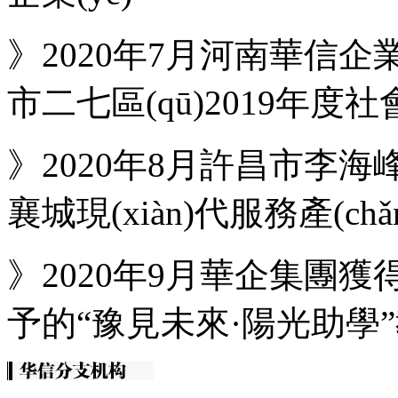
》2020年7月河南華信企
市二七區(qū)2019年度
》2020年8月許昌市李海
襄城現(xiàn)代服務產(chǎ
》2020年9月華企集團
予的“豫見未來·陽光助學