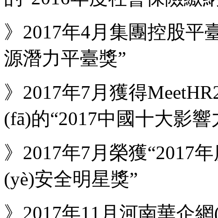
》2017年4月集團控股平臺
源潛力平臺獎”
》2017年7月獲得MeetHR
(fā)的“2017中國十大
》2017年7月榮獲“201
(yè)安全明星獎”
》2017年11月河南華企網