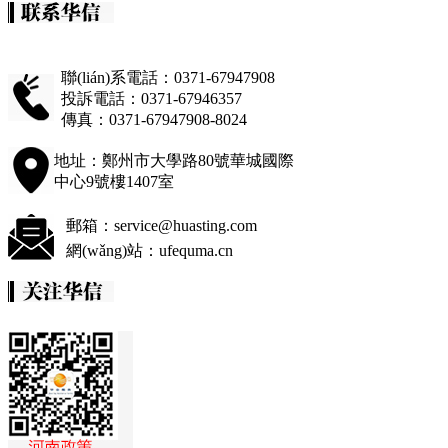
聯(lián)系電話：0371-67947908
投訴電話：0371-67946357
傳真：0371-67947908-8024
地址：鄭州市大學路80號華城國際
中心9號樓1407室
郵箱：service@huasting.com
網(wǎng)站：ufequma.cn