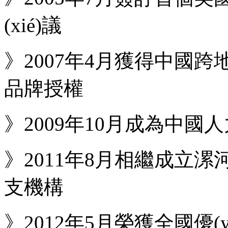
(xié)議
》2007年4月獲得中國跨地區
品牌授權
》2009年10月成為中國人
》2011年8月相繼成立漯
支機構
》2012年5月榮獲全國優(