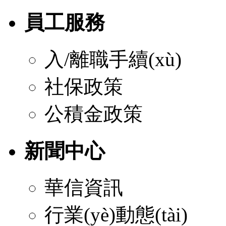
員工服務
入/離職手續(xù)
社保政策
公積金政策
新聞中心
華信資訊
行業(yè)動態(tài)