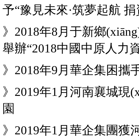
予“豫見未來·筑夢起航 
》2018年8月于新鄉(xiān
舉辦“2018中國中原人力
》2018年9月華企集困
》2019年1月河南襄城現(xi
園
》2019年1月華企集團