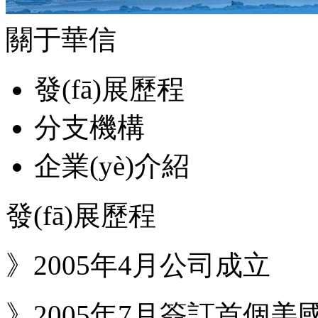
關于華信
發(fā)展歷程
分支機構
企業(yè)介紹
發(fā)展歷程
》2005年4月公司成立
》2005年7月簽訂首個美國