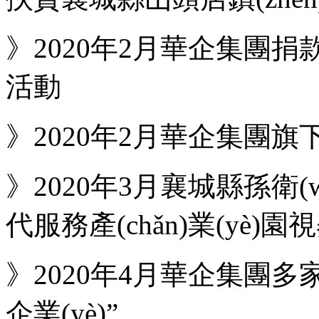
》2020年2月華企集團捐
活動
》2020年2月華企集團旗
》2020年3月襄城縣孫衛(w
代服務產(chǎn)業(yè)
》2020年4月華企集團
企業(yè)”