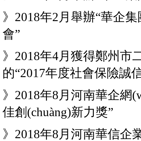
》2018年2月舉辦“華企集團
會”
》2018年4月獲得鄭州市二
的“2017年度社會保險誠
》2018年8月河南華企網(
佳創(chuàng)新力獎”
》2018年8月河南華信企