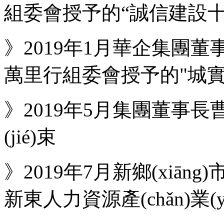
組委會授予的“誠信建設十大
》2019年1月華企集團
萬里行組委會授予的"城實守
》2019年5月集團董事長
(jié)束
》2019年7月新鄉(xiāng
新東人力資源產(chǎn)業