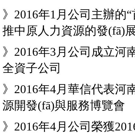
》2016年1月公司主辦
推中原人力資源的發(fā)
》2016年3月公司成立河
全資子公司
》2016年4月華信代表河南
源開發(fā)與服務博覽會
》2016年4月公司榮獲201