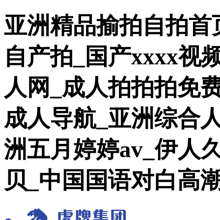
亚洲精品揄拍自拍首页
自产拍_国产xxxx
人网_成人拍拍拍免
成人导航_亚洲综合
洲五月婷婷av_伊人
贝_中国国语对白高潮