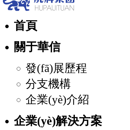
首頁
關于華信
發(fā)展歷程
分支機構
企業(yè)介紹
企業(yè)解決方案