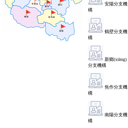
安陽分支機
構
鶴壁分支機
構
新鄉(xiāng)
分支機構
焦作分支機
構
南陽分支機
構