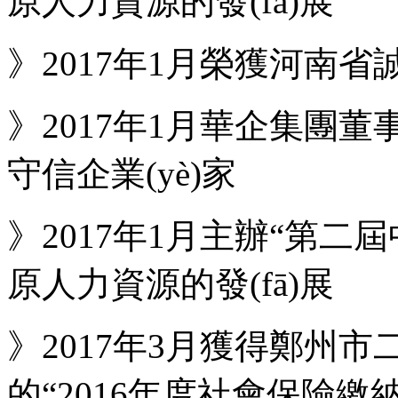
原人力資源的發(fā)展
》2017年1月榮獲河南省
》2017年1月華企集團董事
守信企業(yè)家
》2017年1月主辦“第
原人力資源的發(fā)展
》2017年3月獲得鄭州市二
的“2016年度社會保險繳