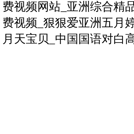
费视频网站_亚洲综合精
费视频_狠狠爱亚洲五月婷
月天宝贝_中国国语对白高