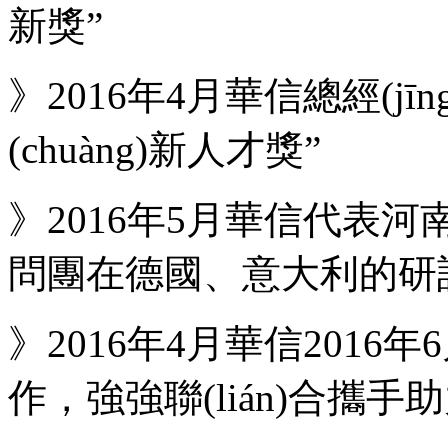
新獎”
》2016年4月華信總經(j
(chuàng)新人才獎”
》2016年5月華信代表河
問團在德國、意大利的研
》2016年4月華信2016年
作，強強聯(lián)合攜手助